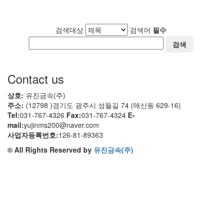
게시물 검색
검색대상
검색어
필수
Contact us
상호:
유진금속(주)
주소:
(12798 )경기도 광주시 성들길 74 (매산동 629-16)
Tel:
031-767-4326
Fax:
031-767-4324
E-
mail:
yujinms200@naver.com
사업자등록번호:
126-81-89363
© All Rights Reserved by
유진금속(주)