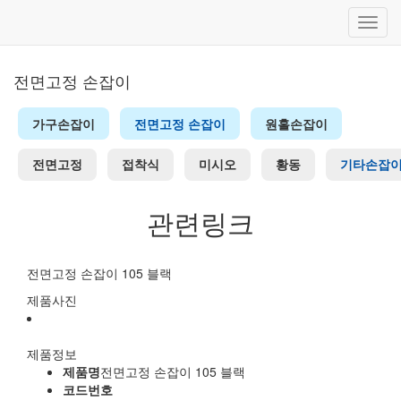
Toggl
전면고정 손잡이
가구손잡이
전면고정 손잡이
원홀손잡이
전면고정
접착식
미시오
황동
기타손잡
관련링크
전면고정 손잡이 105 블랙
제품사진
제품정보
제품명
전면고정 손잡이 105 블랙
코드번호